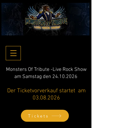
Monsters Of Tribute -Live Rock Show
am Samstag den 24.10.2026
Der Ticketvorverkauf startet am
03.08.2026
Tickets